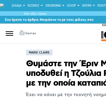
ΕΛΛΑΔΑ
ΚΟΣΜΟΣ
ΟΙΚΟΝΟΜΙΑ
GOSSIP
ΑΠΟΨΗ
ΠΟΛΙΤ
όλα. εδώ. τώρα.
Σου άρεσε το άρθρο; Μοιράσου το με τους φίλους σου