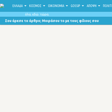
ΕΛΛΑΔΑ
ΚΟΣΜΟΣ
ΟΙΚΟΝΟΜΙΑ
GOSSIP
ΑΠΟΨΗ
ΠΟΛΙΤ
όλα. εδώ. τώρα.
Σου άρεσε το άρθρο; Μοιράσου το με τους φίλους σου