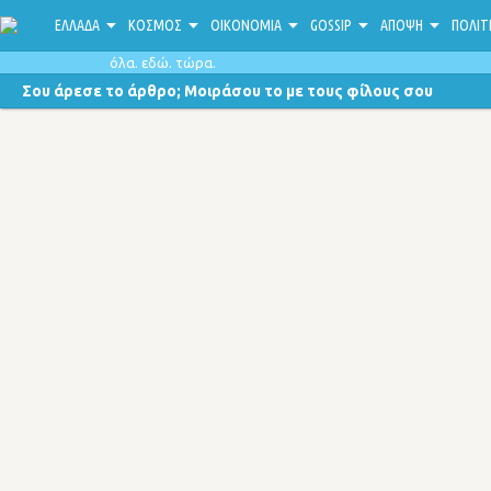
ΕΛΛΑΔΑ
ΚΟΣΜΟΣ
ΟΙΚΟΝΟΜΙΑ
GOSSIP
ΑΠΟΨΗ
ΠΟΛΙΤ
όλα. εδώ. τώρα.
Σου άρεσε το άρθρο; Μοιράσου το με τους φίλους σου