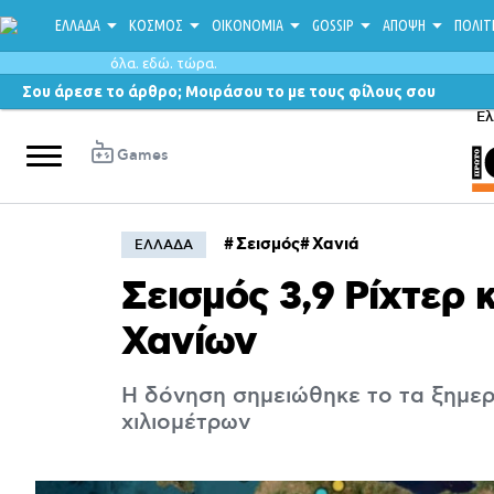
ΕΛΛΑΔΑ
ΚΟΣΜΟΣ
ΟΙΚΟΝΟΜΙΑ
GOSSIP
ΑΠΟΨΗ
ΠΟΛΙΤ
όλα. εδώ. τώρα.
Σου άρεσε το άρθρο; Μοιράσου το με τους φίλους σου