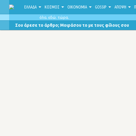
ΕΛΛΑΔΑ
ΚΟΣΜΟΣ
ΟΙΚΟΝΟΜΙΑ
GOSSIP
ΑΠΟΨΗ
Π
όλα. εδώ. τώρα.
Σου άρεσε το άρθρο; Μοιράσου το με τους φίλους σου