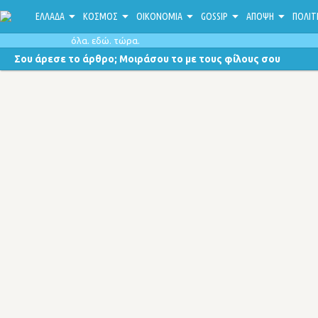
ΕΛΛΑΔΑ
ΚΟΣΜΟΣ
ΟΙΚΟΝΟΜΙΑ
GOSSIP
ΑΠΟΨΗ
ΠΟΛΙΤ
όλα. εδώ. τώρα.
Σου άρεσε το άρθρο; Μοιράσου το με τους φίλους σου