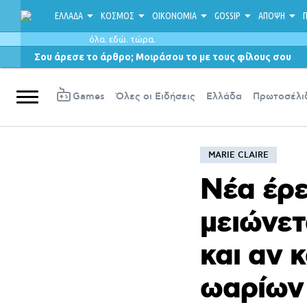
ΕΛΛΑΔΑ
ΚΟΣΜΟΣ
ΟΙΚΟΝΟΜΙΑ
GOSSIP
ΑΠΟΨΗ
Π
όλα. εδώ. τώρα.
Σου άρεσε το άρθρο; Μοιράσου το με τους φίλους σου