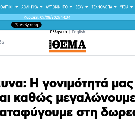
ΟΛΙΤΙΚΗ
ΑΘΛΗΤΙΚΑ
ΑΥΤΟΚΙΝΗΤΟ
SEXY
ΤΕΧΝΟΛΟΓΙΑ
ΥΓΕΙΑ
Κυριακή, 09/08/2026 14:34