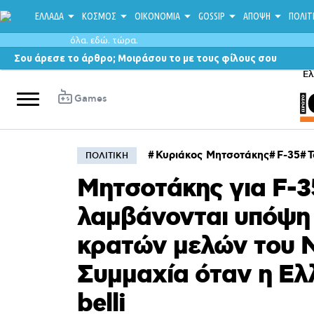
ΕΛΛΑΔΑ
ΚΟΣΜΟΣ
ΟΙΚΟΝΟΜΙΑ
GOSSIP
ΑΠΟΨΗ
ΠΟΛΙΤ
όλα. εδώ. τώρα.
Σου άρεσε το άρθρο; Μοιράσου το με τους φίλους σου