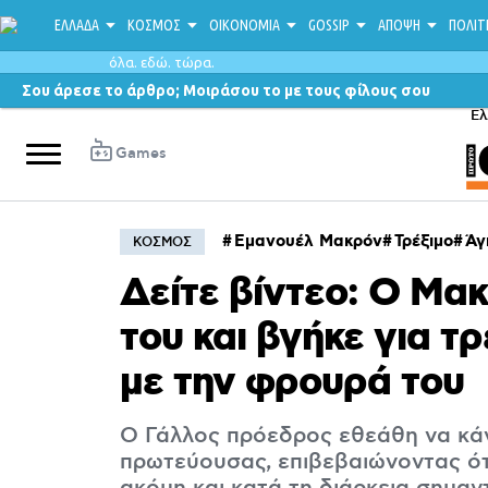
ΕΛΛΑΔΑ
ΚΟΣΜΟΣ
ΟΙΚΟΝΟΜΙΑ
GOSSIP
ΑΠΟΨΗ
ΠΟΛΙΤ
όλα. εδώ. τώρα.
Σου άρεσε το άρθρο; Μοιράσου το με τους φίλους σου