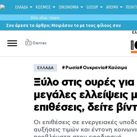
ΕΛΛΑΔΑ
ΚΟΣΜΟΣ
ΟΙΚΟΝΟΜΙΑ
GOSSIP
ΑΠΟΨΗ
ΠΟΛΙΤ
όλα. εδώ. τώρα.
Σου άρεσε το άρθρο; Μοιράσου το με τους φίλους σου