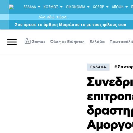
ΕΛΛΑΔΑ
ΚΟΣΜΟΣ
ΟΙΚΟΝΟΜΙΑ
GOSSIP
ΑΠΟΨΗ
Π
όλα. εδώ. τώρα.
Σου άρεσε το άρθρο; Μοιράσου το με τους φίλους σου