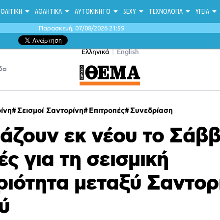
ΟΛΙΤΙΚΗ
ΑΘΛΗΤΙΚΑ
ΑΥΤΟΚΙΝΗΤΟ
SEXY
ΤΕΧΝΟΛΟΓΙΑ
ΥΓΕΙΑ
Παρασκευή, 07/08/2026 21:59