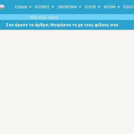
ΕΛΛΑΔΑ
ΚΟΣΜΟΣ
ΟΙΚΟΝΟΜΙΑ
GOSSIP
ΑΠΟΨΗ
ΠΟΛΙΤ
όλα. εδώ. τώρα.
Σου άρεσε το άρθρο; Μοιράσου το με τους φίλους σου