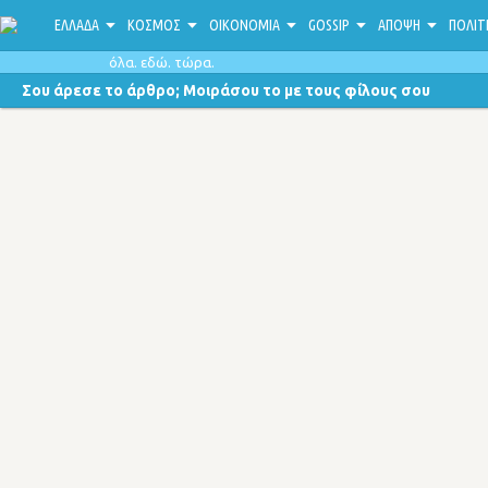
ΕΛΛΑΔΑ
ΚΟΣΜΟΣ
ΟΙΚΟΝΟΜΙΑ
GOSSIP
ΑΠΟΨΗ
ΠΟΛΙΤ
όλα. εδώ. τώρα.
Σου άρεσε το άρθρο; Μοιράσου το με τους φίλους σου