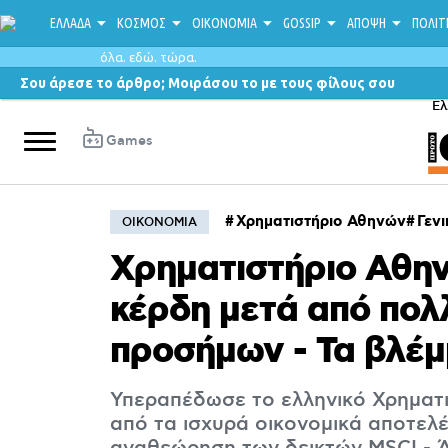
ΕΛΛΑΔΑ
ΚΟΣΜΟΣ
ΟΙΚΟΝΟΜΙΑ
GOSSIP
ΑΠΟΨΗ
ΠΟΛΙΤ
όλα. εδώ. τώρα.
Σου άρεσε το άρθρο; Μοιράσου το με τους φίλους σου