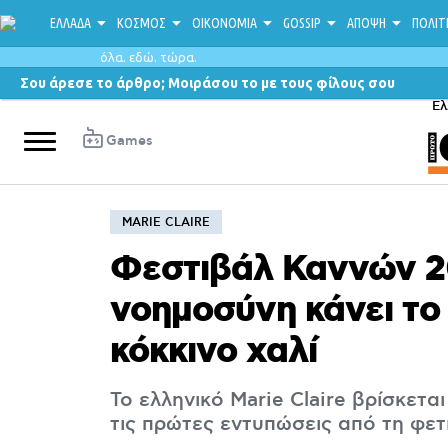
ΕΛΛΑΔΑ
ΚΟΣΜΟΣ
ΟΙΚΟΝΟΜΙΑ
GOSSIP
ΑΠΟΨΗ
ΠΟΛΙΤ
όλα. εδώ. τώρα.
Σου άρεσε το άρθρο; Μοιράσου το με τους φίλους σου