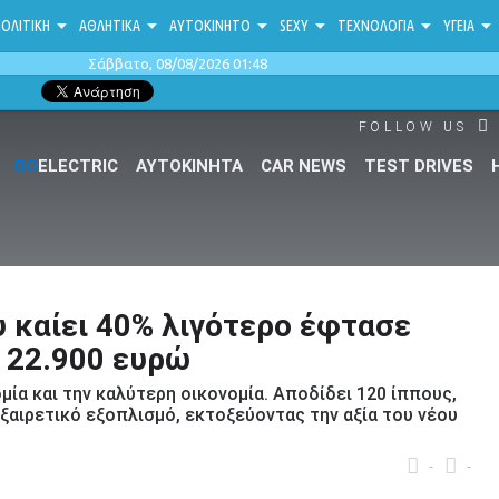
ΟΛΙΤΙΚΗ
ΑΘΛΗΤΙΚΑ
ΑΥΤΟΚΙΝΗΤΟ
SEXY
ΤΕΧΝΟΛΟΓΙΑ
ΥΓΕΙΑ
Σάββατο, 08/08/2026 01:48