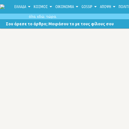
ΕΛΛΑΔΑ
ΚΟΣΜΟΣ
ΟΙΚΟΝΟΜΙΑ
GOSSIP
ΑΠΟΨΗ
ΠΟΛΙΤ
όλα. εδώ. τώρα.
Σου άρεσε το άρθρο; Μοιράσου το με τους φίλους σου