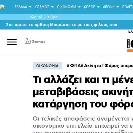
ΕΛΛΑΔΑ
ΚΟΣΜΟΣ
ΟΙΚΟΝΟΜΙΑ
GOSSIP
ΑΠΟΨΗ
ΠΟΛΙΤ
όλα. εδώ. τώρα.
Σου άρεσε το άρθρο; Μοιράσου το με τους φίλους σου