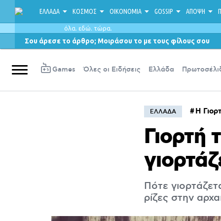
ΕΛΛΑΔΑ
ΚΟΣΜΟΣ
ΟΙΚΟΝΟΜΙΑ
GOSSIP
ΑΠΟΨΗ
Π
όλα. εδώ. τώρα.
Σου άρεσε το άρθρο; Μοιράσου το με τους φίλους σου