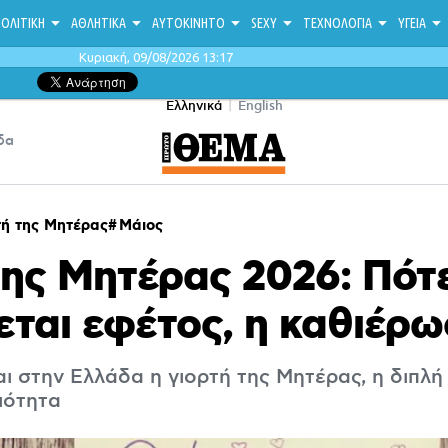
ΟΛΙΤΙΚΗ
ΑΘΛΗΤΙΚΑ
ΑΥΤΟΚΙΝΗΤΟ
SEXY
ΤΕΧΝΟΛΟΓΙΑ
ΥΓΕΙΑ
Κυριακή, 09/08/2026 13:17