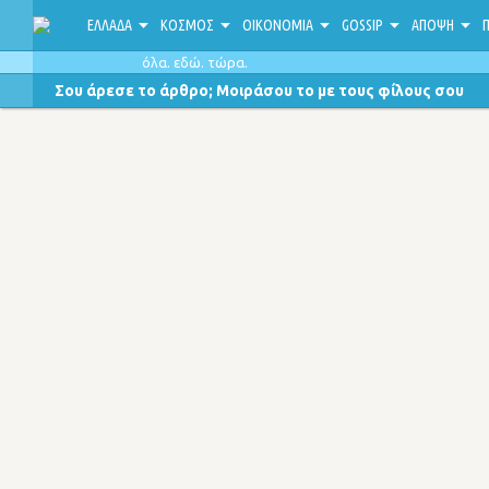
ΕΛΛΑΔΑ
ΚΟΣΜΟΣ
ΟΙΚΟΝΟΜΙΑ
GOSSIP
ΑΠΟΨΗ
Π
όλα. εδώ. τώρα.
Σου άρεσε το άρθρο; Μοιράσου το με τους φίλους σου