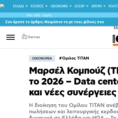
ΕΛΛΑΔΑ
ΚΟΣΜΟΣ
ΟΙΚΟΝΟΜΙΑ
GOSSIP
ΑΠΟΨΗ
ΠΟΛΙΤ
όλα. εδώ. τώρα.
Σου άρεσε το άρθρο; Μοιράσου το με τους φίλους σου