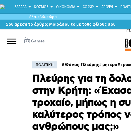
ΕΛΛΑΔΑ
ΚΟΣΜΟΣ
ΟΙΚΟΝΟΜΙΑ
GOSSIP
ΑΠΟΨΗ
ΠΟΛΙΤ
όλα. εδώ. τώρα.
Σου άρεσε το άρθρο; Μοιράσου το με τους φίλους σου