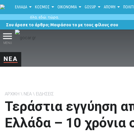
ΕΛΛΑΔΑ
ΚΟΣΜΟΣ
ΟΙΚΟΝΟΜΙΑ
GOSSIP
ΑΠΟΨΗ
ΠΟΛΙΤ
όλα. εδώ. τώρα.
Σου άρεσε το άρθρο; Μοιράσου το με τους φίλους σου