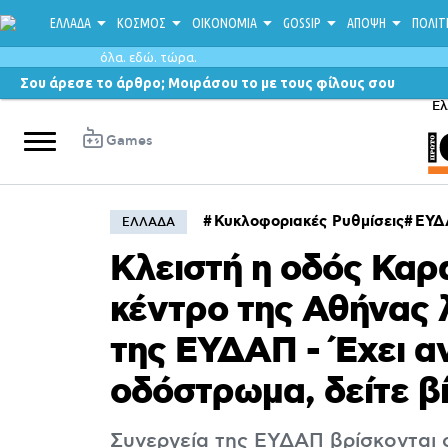
ΕΛΛΑΔΑ
ΚΟΣΜΟΣ
ΟΙΚΟΝΟΜΙΑ
GOSSIP
ΑΠΟΨΗ
ΠΟΛΙΤ
όλα. εδώ. τώρα.
Σου άρεσε το άρθρο; Μοιράσου το με τους φίλους σου