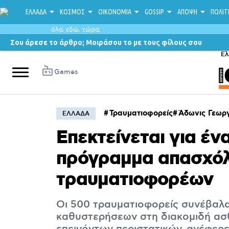
ΕΛΛΑΔΑ
ΚΟΣΜΟΣ
ΟΙΚΟΝΟΜΙΑ
GOSSIP
ΑΠΟΨΗ
ΠΟΛΙΤ
όλα. εδώ. τώρα.
Σου άρεσε το άρθρο; Μοιράσου το με τους φίλους σου