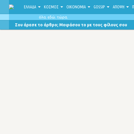
ΕΛΛΑΔΑ
ΚΟΣΜΟΣ
ΟΙΚΟΝΟΜΙΑ
GOSSIP
ΑΠΟΨΗ
Π
όλα. εδώ. τώρα.
Σου άρεσε το άρθρο; Μοιράσου το με τους φίλους σου