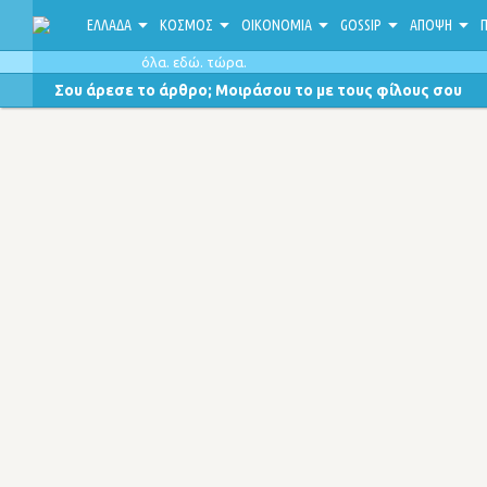
ΕΛΛΑΔΑ
ΚΟΣΜΟΣ
ΟΙΚΟΝΟΜΙΑ
GOSSIP
ΑΠΟΨΗ
Π
όλα. εδώ. τώρα.
Σου άρεσε το άρθρο; Μοιράσου το με τους φίλους σου