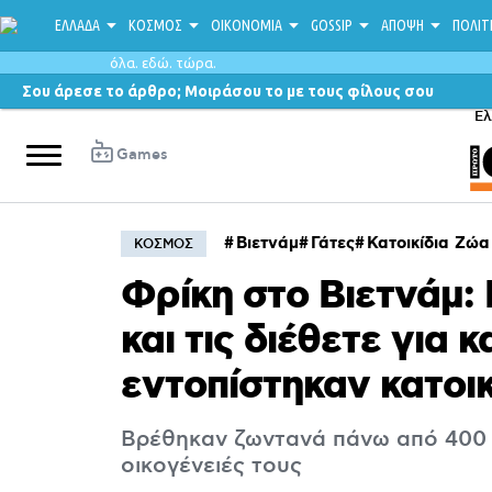
ΕΛΛΑΔΑ
ΚΟΣΜΟΣ
ΟΙΚΟΝΟΜΙΑ
GOSSIP
ΑΠΟΨΗ
ΠΟΛΙΤ
όλα. εδώ. τώρα.
Σου άρεσε το άρθρο; Μοιράσου το με τους φίλους σου